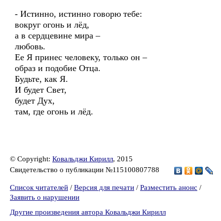
- Истинно, истинно говорю тебе:
вокруг огонь и лёд,
а в сердцевине мира –
любовь.
Ее Я принес человеку, только он –
образ и подобие Отца.
Будьте, как Я.
И будет Свет,
будет Дух,
там, где огонь и лёд.
© Copyright:
Ковальджи Кирилл
, 2015
Свидетельство о публикации №115100807788
Список читателей
/
Версия для печати
/
Разместить анонс
/
Заявить о нарушении
Другие произведения автора Ковальджи Кирилл