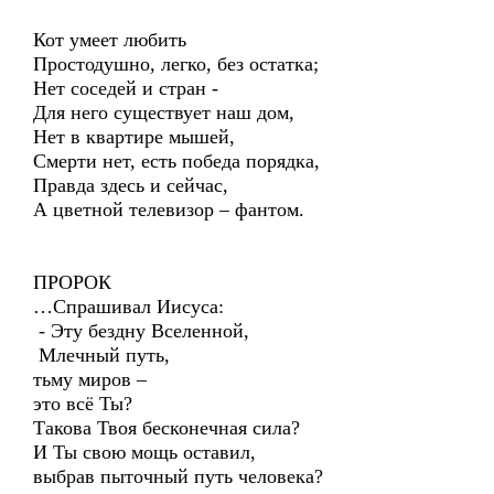
Кот умеет любить
Простодушно, легко, без остатка;
Нет соседей и стран -
Для него существует наш дом,
Нет в квартире мышей,
Смерти нет, есть победа порядка,
Правда здесь и сейчас,
А цветной телевизор – фантом.
ПРОРОК
…Спрашивал Иисуса:
- Эту бездну Вселенной,
Млечный путь,
тьму миров –
это всё Ты?
Такова Твоя бесконечная сила?
И Ты свою мощь оставил,
выбрав пыточный путь человека?