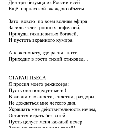
Два три безумца из России всей
Ещё парнасской жаждою объяты.
Зато вовсю по всем волнам эфира
Засилье электронных рифмачей,
Причуды глянцевитых богачей,
И пустота экранного кумира.
А к экспонату, где распят поэт,
Приходит в гости тихий стиховед…
СТАРАЯ ПЬЕСА
Я просил моего режиссёра:
Пусть она поцелует меня!
В жизни сложности, сплетни, раздоры,
Не дождаться мне лёгкого дня.
Украшать мне действительность нечем,
Остаётся играть без затей.
Пусть целует меня каждый вечер