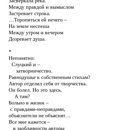
Засверкала река.
Между правдой и вымыслом
Застревает строка.
…Торопиться ей нечего –
На земле неспеша
Между утром и вечером
Дозревает душа.
*
Непонятно:
Слуцкий и –
затворничество.
Равнодушье к собственным стихам?
Автор отделил себя от творчества.
Он болел. Но это здесь.
А там?
Больно в жизни –
с правдами-неправдами,
объяснители не объяснят…
Все мне кажется –
в заоблачности авторы