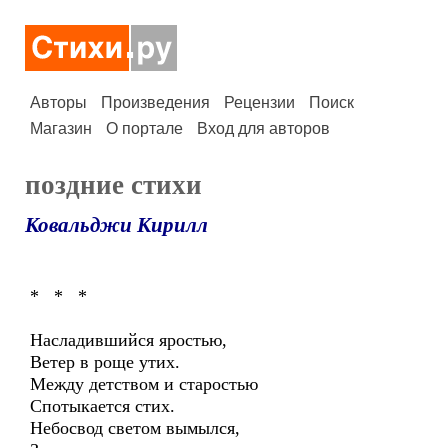
Авторы
Произведения
Рецензии
Поиск
Магазин
О портале
Вход для авторов
поздние стихи
Ковальджи Кирилл
* * *
Насладившийся яростью,
Ветер в роще утих.
Между детством и старостью
Спотыкается стих.
Небосвод светом вымылся,