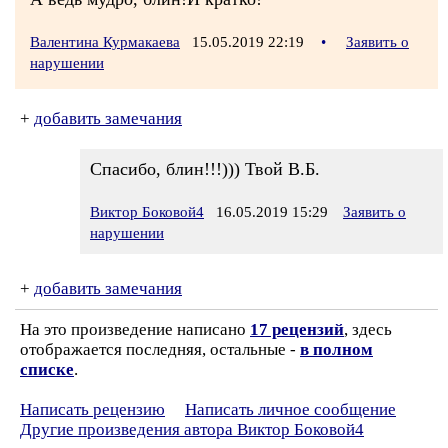
Валентина Курмакаева
15.05.2019 22:19
•
Заявить о
нарушении
+
добавить замечания
Спасибо, блин!!!))) Твой В.Б.
Виктор Боковой4
16.05.2019 15:29
Заявить о
нарушении
+
добавить замечания
На это произведение написано
17 рецензий
, здесь
отображается последняя, остальные -
в полном
списке
.
Написать рецензию
Написать личное сообщение
Другие произведения автора Виктор Боковой4