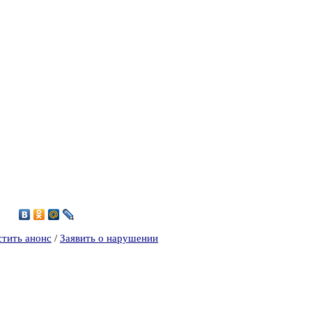
7
стить анонс
/
Заявить о нарушении