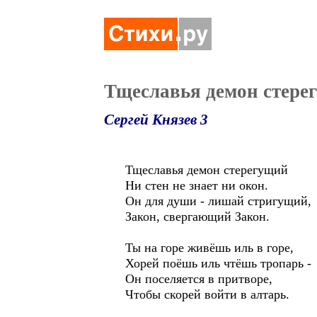
Тщеславья демон стере
Сергей Князев 3
Тщеславья демон стерегущий
Ни стен не знает ни окон.
Он для души - лишай стригущий,
Закон, свергающий Закон.
Ты на горе живёшь иль в горе,
Хорей поёшь иль чтёшь тропарь -
Он поселяется в притворе,
Чтобы скорей войти в алтарь.