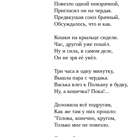
Повезло одной невзрачной,
Пригласил он на чердак.
Предвкушая союз брачный,
Обсуждалось, что и как.
Кошки на крыльце сидели.
Час, другой уже пошёл.
Ну и сила, в самом деле,
Он не зря её увёл.
Три часа в одну минутку,
Вышла пара с чердака.
Васька влез к Полкану в будку,
Ну, а кошечка? Пока!...
Доложила всё подругам,
Как же там у них прошло:
"Голова, конечно, кругом,
Только мне не повезло.