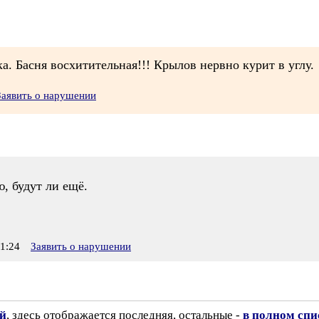
а. Басня восхитительная!!! Крылов нервно курит в углу.
Заявить о нарушении
ю, будут ли ещё.
1:24
Заявить о нарушении
ий
, здесь отображается последняя, остальные -
в полном спи