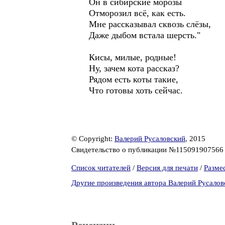
Он в сибирские морозы
Отморозил всё, как есть.
Мне рассказывал сквозь слёзы,
Даже дыбом встала шерсть."
Кисы, милые, родные!
Ну, зачем кота рассказ?
Рядом есть коты такие,
Что готовы хоть сейчас.
© Copyright:
Валерий Русаловский
, 2015
Свидетельство о публикации №11509190756
Список читателей
/
Версия для печати
/
Разме
Другие произведения автора Валерий Русалов