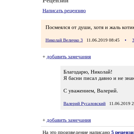
Рецензии
Написать рецензию
Посмеялся от души, хотя и жаль котик
Николай Величко 3
11.06.2019 08:45
•
+
добавить замечания
Благодарю, Николай!
Я басни писал давно и не зна
С уважением, Валерий.
Валерий Русаловский
11.06.2019 2
+
добавить замечания
На это произведение написано
5 реценз