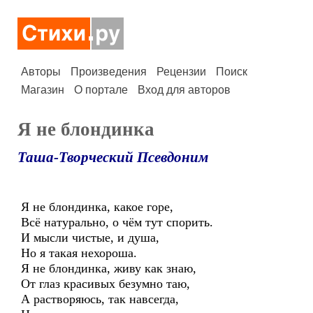
Авторы
Произведения
Рецензии
Поиск
Магазин
О портале
Вход для авторов
Я не блондинка
Таша-Творческий Псевдоним
Я не блондинка, какое горе,
Всё натурально, о чём тут спорить.
И мысли чистые, и душа,
Но я такая нехороша.
Я не блондинка, живу как знаю,
От глаз красивых безумно таю,
А растворяюсь, так навсегда,