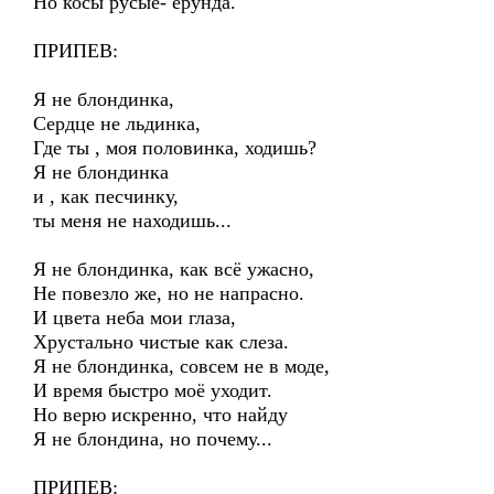
Но косы русые- ерунда.
ПРИПЕВ:
Я не блондинка,
Сердце не льдинка,
Где ты , моя половинка, ходишь?
Я не блондинка
и , как песчинку,
ты меня не находишь...
Я не блондинка, как всё ужасно,
Не повезло же, но не напрасно.
И цвета неба мои глаза,
Хрустально чистые как слеза.
Я не блондинка, совсем не в моде,
И время быстро моё уходит.
Но верю искренно, что найду
Я не блондина, но почему...
ПРИПЕВ: