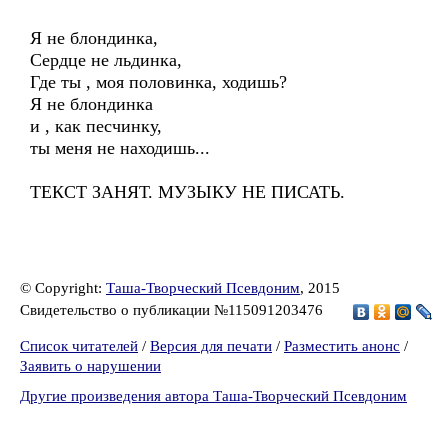
Я не блондинка,
Сердце не льдинка,
Где ты , моя половинка, ходишь?
Я не блондинка
и , как песчинку,
ты меня не находишь...
ТЕКСТ ЗАНЯТ. МУЗЫКУ НЕ ПИСАТЬ.
© Copyright:
Таша-Творческий Псевдоним
, 2015
Свидетельство о публикации №115091203476
Список читателей
/
Версия для печати
/
Разместить анонс
/
Заявить о нарушении
Другие произведения автора Таша-Творческий Псевдоним