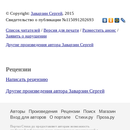
© Copyright:
Заварзин Сергей
, 2015
Свидетельство о публикации №115091202693
Список читателей
/
Версия для печати
/
Разместить анонс
/
Заявить о нарушении
Другие произведения автора Заварзин Сергей
Рецензии
Написать рецензию
Другие произведения автора Заварзин Сергей
Авторы
Произведения
Рецензии
Поиск
Магазин
Вход для авторов
О портале
Стихи.ру
Проза.ру
Портал Стихи.ру предоставляет авторам возможность