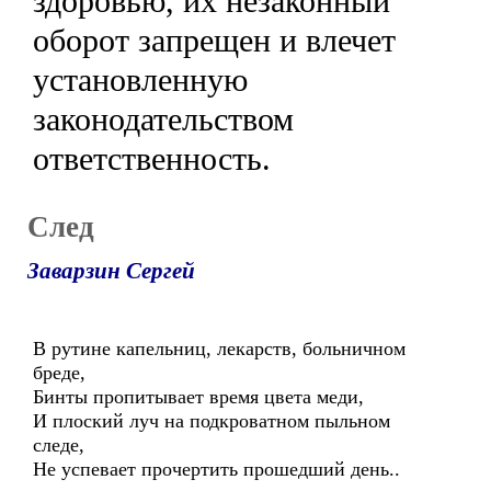
здоровью, их незаконный
оборот запрещен и влечет
установленную
законодательством
ответственность.
След
Заварзин Сергей
В рутине капельниц, лекарств, больничном
бреде,
Бинты пропитывает время цвета меди,
И плоский луч на подкроватном пыльном
следе,
Не успевает прочертить прошедший день..