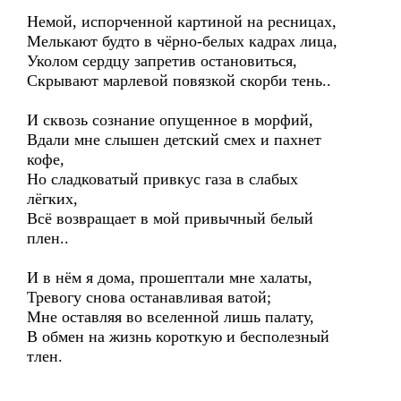
Немой, испорченной картиной на ресницах,
Мелькают будто в чёрно-белых кадрах лица,
Уколом сердцу запретив остановиться,
Скрывают марлевой повязкой скорби тень..
И сквозь сознание опущенное в морфий,
Вдали мне слышен детский смех и пахнет
кофе,
Но сладковатый привкус газа в слабых
лёгких,
Всё возвращает в мой привычный белый
плен..
И в нём я дома, прошептали мне халаты,
Тревогу снова останавливая ватой;
Мне оставляя во вселенной лишь палату,
В обмен на жизнь короткую и бесполезный
тлен.