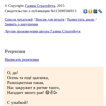
© Copyright:
Галина Стратейчук
, 2015
Свидетельство о публикации №115090506913
Список читателей
/
Версия для печати
/
Разместить анонс
/
Заявить о нарушении
Другие произведения автора Галина Стратейчук
Рецензии
Написать рецензию
О, да!
Осень та ещё цыганка,
Разноцветная такая,
Нас закружит в ритме танго,
Нагадает много рая! 😄✌🥳
С улыбкой!