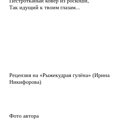
Пестротканый ковер из роскоши,
Так идущий к твоим глазам...
Рецензия на «Рыжекудрая гулёна» (Ирина
Никифорова)
Фото автора