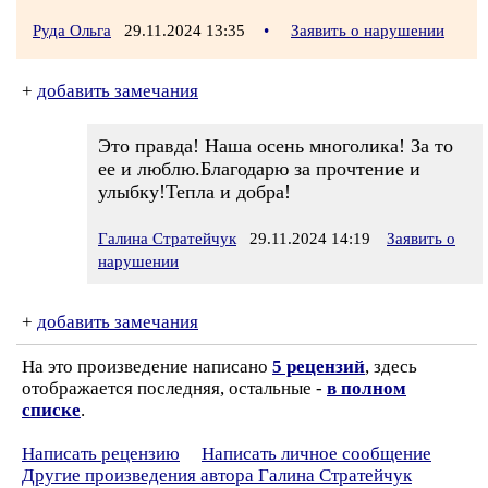
Руда Ольга
29.11.2024 13:35
•
Заявить о нарушении
+
добавить замечания
Это правда! Наша осень многолика! За то
ее и люблю.Благодарю за прочтение и
улыбку!Тепла и добра!
Галина Стратейчук
29.11.2024 14:19
Заявить о
нарушении
+
добавить замечания
На это произведение написано
5 рецензий
, здесь
отображается последняя, остальные -
в полном
списке
.
Написать рецензию
Написать личное сообщение
Другие произведения автора Галина Стратейчук