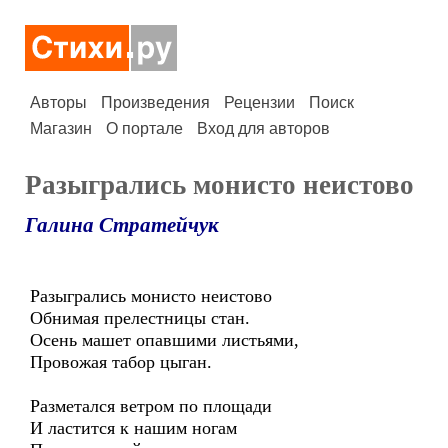
Авторы
Произведения
Рецензии
Поиск
Магазин
О портале
Вход для авторов
Разыгрались монисто неистово
Галина Стратейчук
Разыгрались монисто неистово
Обнимая прелестницы стан.
Осень машет опавшими листьями,
Провожая табор цыган.
Разметался ветром по площади
И ластится к нашим ногам