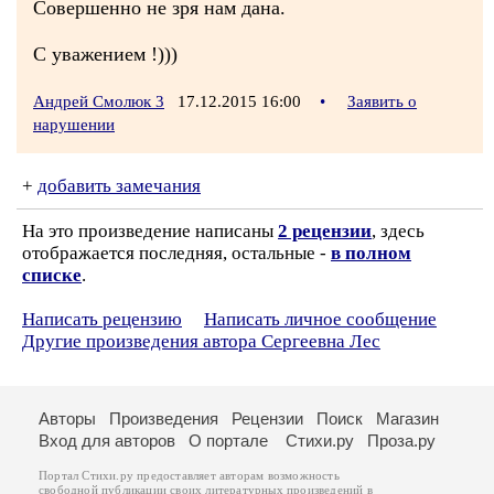
Совершенно не зря нам дана.
С уважением !)))
Андрей Смолюк 3
17.12.2015 16:00
•
Заявить о
нарушении
+
добавить замечания
На это произведение написаны
2 рецензии
, здесь
отображается последняя, остальные -
в полном
списке
.
Написать рецензию
Написать личное сообщение
Другие произведения автора Сергеевна Лес
Авторы
Произведения
Рецензии
Поиск
Магазин
Вход для авторов
О портале
Стихи.ру
Проза.ру
Портал Стихи.ру предоставляет авторам возможность
свободной публикации своих литературных произведений в