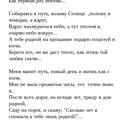
как первый раз любовь...
Собираясь в путь, возьму Солнце ,положу в
чемодан, а вдруг,
Вдруг нахмуриться небо, а тут теплом я,
озаряю небо вокруг...
А тебе родной на прощание подарю поцелуй в
ночи,
Береги его, он же даст тепло, как огонь той
любви свечи...
Меня манит путь, новый день и жизнь как с
ноля,
Мне не жаль прожитые часы, это точно знаю
я,.
После всех дорог, на исходе лет, приду в дом
родной,
Сяду на порог, и скажу; "Сколько лет я
спешила к тебе лишь родной!"...