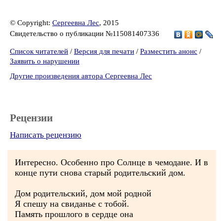
© Copyright:
Сергеевна Лес
, 2015
Свидетельство о публикации №115081407336
Список читателей
/
Версия для печати
/
Разместить анонс
/
Заявить о нарушении
Другие произведения автора Сергеевна Лес
Рецензии
Написать рецензию
Интересно. Особенно про Солнце в чемодане. И в
конце пути снова старый родительский дом.
Дом родительский, дом мой родной
Я спешу на свиданье с тобой.
Память прошлого в сердце она