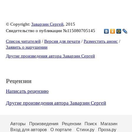
© Copyright:
Заварзин Сергей
, 2015
Свидетельство о публикации №115080705145
Список читателей
/
Версия для печати
/
Разместить анонс
/
Заявить о нарушении
Другие произведения автора Заварзин Сергей
Рецензии
Написать рецензию
Другие произведения автора Заварзин Сергей
Авторы
Произведения
Рецензии
Поиск
Магазин
Вход для авторов
О портале
Стихи.ру
Проза.ру