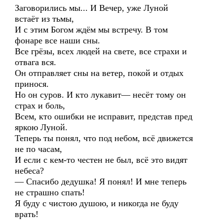
Заговорились мы... И Вечер, уже Луной
встаёт из тьмы,
И с этим Богом ждём мы встречу. В том
фонаре все наши сны.
Все грёзы, всех людей на свете, все страхи и
отвага вся.
Он отправляет сны на ветер, покой и отдых
принося.
Но он суров. И кто лукавит— несёт тому он
страх и боль,
Всем, кто ошибки не исправит, представ пред
яркою Луной.
Теперь ты понял, что под небом, всё движется
не по часам,
И если с кем-то честен не был, всё это видят
небеса?
— Спасибо дедушка! Я понял! И мне теперь
не страшно спать!
Я буду с чистою душою, и никогда не буду
врать!