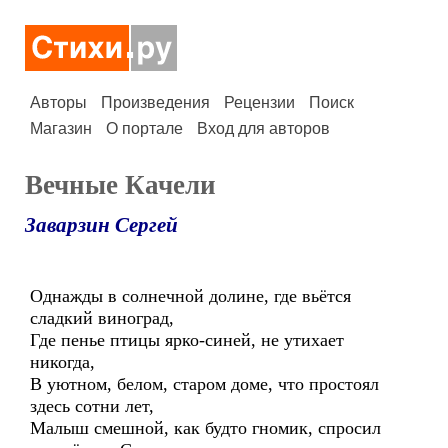
Авторы
Произведения
Рецензии
Поиск
Магазин
О портале
Вход для авторов
Вечные Качели
Заварзин Сергей
Однажды в солнечной долине, где вьётся
сладкий виноград,
Где пенье птицы ярко-синей, не утихает
никогда,
В уютном, белом, старом доме, что простоял
здесь сотни лет,
Малыш смешной, как будто гномик, спросил