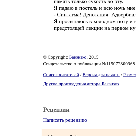
память только сухость во рту.
Я падаю в постель и всю ночь мне
- Синтагма! Денотация! Адвербиал
Я просыпаюсь в холодном поту и 
предстоящей лекции на первом ку
© Copyright:
Бакэнэко
, 2015
Свидетельство о публикации №11507280096
Список читателей
/
Версия для печати
/
Разме
Другие произведения автора Бакэнэко
Рецензии
Написать рецензию