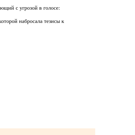
ющий с угрозой в голосе:
которой набросала тезисы к