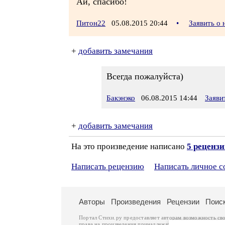
Ай, спасибо!
Питон22
05.08.2015 20:44
•
Заявить о
+
добавить замечания
Всегда пожалуйста)
Бакэнэко
06.08.2015 14:44
Заяви
+
добавить замечания
На это произведение написано
5 реценз
Написать рецензию
Написать личное 
Авторы
Произведения
Рецензии
Поис
Портал Стихи.ру предоставляет авторам возможность св
права на произведения принадлежат авторам и охраняют