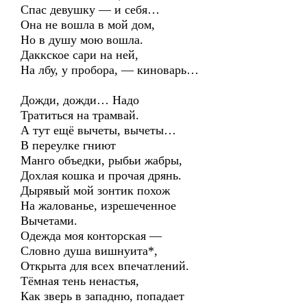
Спас девушку — и себя…
Она не вошла в мой дом,
Но в душу мою вошла.
Даккское сари на ней,
На лбу, у пробора, — киноварь…
Дожди, дожди… Надо
Тратиться на трамвай.
А тут ещё вычеты, вычеты…
В переулке гниют
Манго объедки, рыбьи жабры,
Дохлая кошка и прочая дрянь.
Дырявый мой зонтик похож
На жалованье, изрешеченное
Вычетами.
Одежда моя конторская —
Словно душа вишнуита*,
Открыта для всех впечатлений.
Тёмная тень ненастья,
Как зверь в западню, попадает