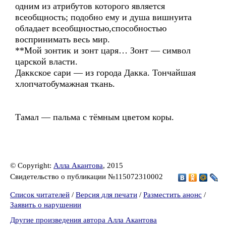
одним из атрибутов которого является
всеобщность; подобно ему и душа вишнуита
обладает всеобщностью,способностью
воспринимать весь мир.
**Мой зонтик и зонт царя… Зонт — символ
царской власти.
Даккское сари — из города Дакка. Тончайшая
хлопчатобумажная ткань.
Тамал — пальма с тёмным цветом коры.
© Copyright:
Алла Акантова
, 2015
Свидетельство о публикации №115072310002
Список читателей
/
Версия для печати
/
Разместить анонс
/
Заявить о нарушении
Другие произведения автора Алла Акантова