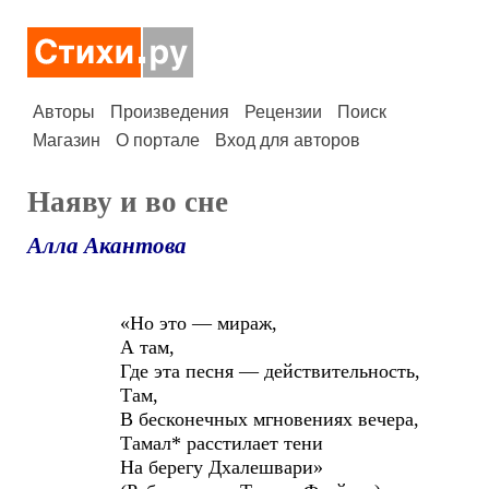
Авторы
Произведения
Рецензии
Поиск
Магазин
О портале
Вход для авторов
Наяву и во сне
Алла Акантова
«Но это — мираж,
А там,
Где эта песня — действительность,
Там,
В бесконечных мгновениях вечера,
Тамал* расстилает тени
На берегу Дхалешвари»