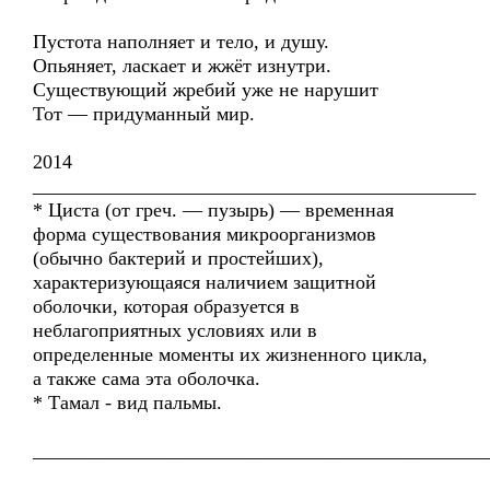
Пустота наполняет и тело, и душу.
Опьяняет, ласкает и жжёт изнутри.
Существующий жребий уже не нарушит
Тот — придуманный мир.
2014
_____________________________________________
* Циста (от греч. — пузырь) — временная
форма существования микроорганизмов
(обычно бактерий и простейших),
характеризующаяся наличием защитной
оболочки, которая образуется в
неблагоприятных условиях или в
определенные моменты их жизненного цикла,
а также сама эта оболочка.
* Тамал - вид пальмы.
______________________________________________