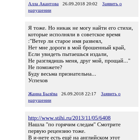
Алла Акантова
26.09.2018 20:02
Заявить о
нарушении
Я тоже. Но никак не могу найти его стихи,
которые исполняли в советское время
:"Ветер ли старое имя развеял,
Нет мне дороги в мой брошенный край,
Если увидеть пытаешься издали,
Не разглядишь меня, друг мой, прощай..."
Не поможете?
Буду весьма признательна...
Успехов
Жанна Былёва
26.09.2018 22:17
Заявить о
нарушении
http://www.stihi.ru/2013/11/05/6408
Нашла "по горячим следам" Смотрите
первую рецензию тоже.
В и-нете есть ещё на английском этот