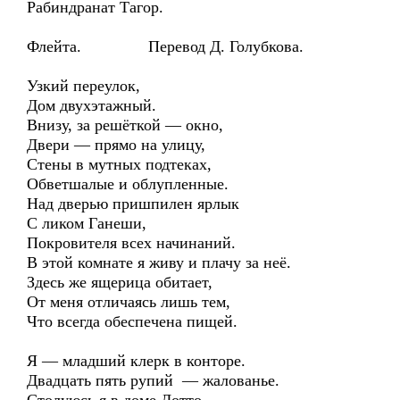
Рабиндранат Тагор.
Флейта. Перевод Д. Голубкова.
Узкий переулок,
Дом двухэтажный.
Внизу, за решёткой — окно,
Двери — прямо на улицу,
Стены в мутных подтеках,
Обветшалые и облупленные.
Над дверью пришпилен ярлык
С ликом Ганеши,
Покровителя всех начинаний.
В этой комнате я живу и плачу за неё.
Здесь же ящерица обитает,
От меня отличаясь лишь тем,
Что всегда обеспечена пищей.
Я — младший клерк в конторе.
Двадцать пять рупий — жалованье.