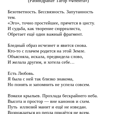
(Рабиндранат Тагор «Флейта»)
Безответность. Бессвязность. Запутанность
тем.
«Эго», точно простейшее, прячется в цисту.
И судьба, как творение сюрреалиста,
Обретает ещё один важный фрагмент.
Бледный образ исчезнет и явится снова.
Кто-то с плачем родится на этой Земле.
Объясняла, искала, предвидела слово,
И желала другим, и хотела себе…
Есть Любовь.
Я была с ней так близко знакома,
Но понять и запомнить не успела совсем.
Взмахи крыльев. Прохлада бескрайнего неба.
Высота и простор — вне канонов и схем.
Путь иллюзий манит и ещё не изведан.
Возрождаться из пепла придётся не всем.