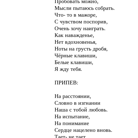
Пробовать можно,
Мысли пытаюсь собрать.
Что- то в мажоре,
С чувством поспорив,
Очень хочу наиграть.
Как наважденье,
Нет вдохновенья,
Ноты на грусть дробя,
Чёрные клавиши,
Белые клавиши,
Я жду тебя.
ПРИПЕВ:
На расстоянии,
Словно в изгнании
Наша с тобой любовь.
На испытание,
На понимание
Сердце нацелено вновь.
Тает- не тает,