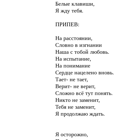
Белые клавиши,
Я жду тебя.
ПРИПЕВ:
На расстоянии,
Словно в изгнании
Наша с тобой любовь.
На испытание,
На понимание
Сердце нацелено вновь.
Тает- не тает,
Верит- не верит,
Сложно всё тут понять.
Никто не заменит,
Тебя не заменит,
Я продолжаю ждать.
Я осторожно,