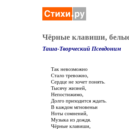
Чёрные клавиши, белы
Таша-Творческий Псевдоним
Так невозможно
Стало тревожно,
Сердце не хочет понять.
Тысячу жизней,
Непостижимо,
Долго приходится ждать.
В каждом мгновеньи
Ноты сомнений,
Музыка из дождя.
Чёрные клавиши,