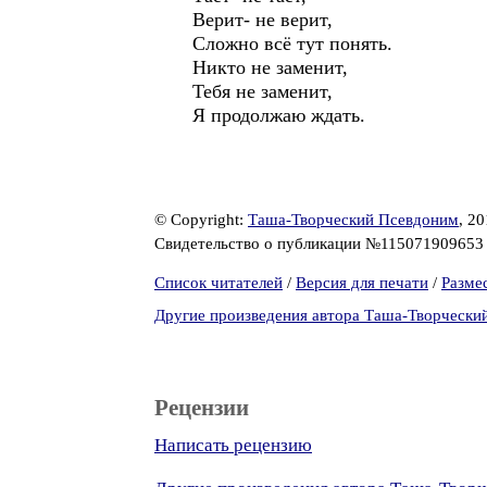
Верит- не верит,
Сложно всё тут понять.
Никто не заменит,
Тебя не заменит,
Я продолжаю ждать.
© Copyright:
Таша-Творческий Псевдоним
, 2
Свидетельство о публикации №11507190965
Список читателей
/
Версия для печати
/
Разме
Другие произведения автора Таша-Творчески
Рецензии
Написать рецензию