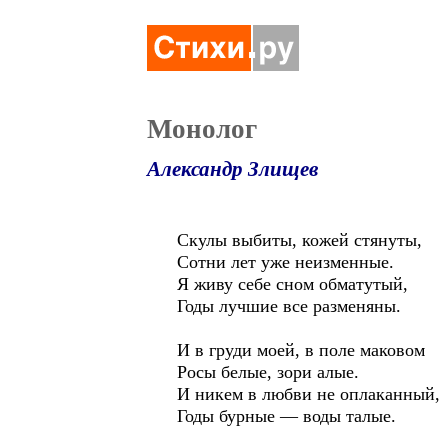
Монолог
Александр Злищев
Скулы выбиты, кожей стянуты,
Сотни лет уже неизменные.
Я живу себе сном обматутый,
Годы лучшие все разменяны.
И в груди моей, в поле маковом
Росы белые, зори алые.
И никем в любви не оплаканный,
Годы бурные — воды талые.