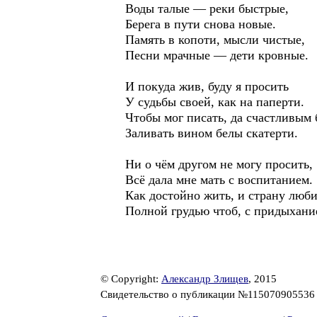
Воды талые — реки быстрые,
Берега в пути снова новые.
Память в копоти, мысли чистые,
Песни мрачные — дети кровные.
И покуда жив, буду я просить
У судьбы своей, как на паперти.
Чтобы мог писать, да счастливым 
Заливать вином белы скатерти.
Ни о чём другом не могу просить,
Всё дала мне мать с воспитанием.
Как достойно жить, и страну люб
Полной грудью чтоб, с придыхани
© Copyright:
Александр Злищев
, 2015
Свидетельство о публикации №11507090553