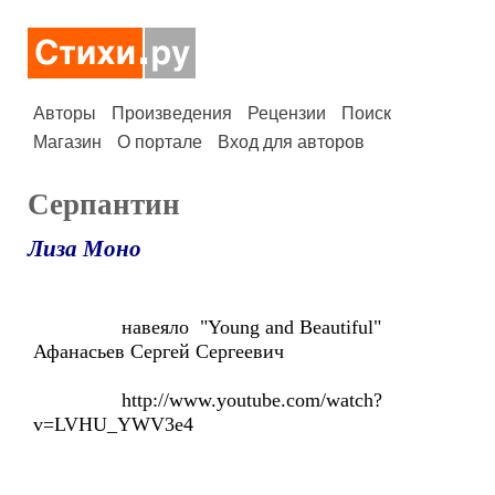
Авторы
Произведения
Рецензии
Поиск
Магазин
О портале
Вход для авторов
Серпантин
Лиза Моно
навеяло "Young and Beautiful"
Афанасьев Сергей Сергеевич
http://www.youtube.com/watch?
v=LVHU_YWV3e4