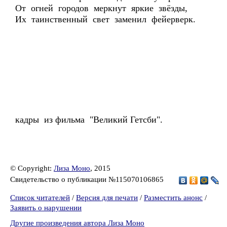
От огней городов меркнут яркие звёзды,
Их таинственный свет заменил фейерверк.
кадры из фильма "Великий Гетсби".
© Copyright:
Лиза Моно
, 2015
Свидетельство о публикации №115070106865
Список читателей
/
Версия для печати
/
Разместить анонс
/
Заявить о нарушении
Другие произведения автора Лиза Моно