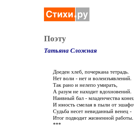
Поэту
Татьяна Сложная
Доеден хлеб, почеркана тетрадь.
Нет воли - нет и волеизъявлений.
Так рано и нелепо умирать,
А разум не находит вдохновений.
Наивный бал - младенчества конец
И юность смелая в пыли от эшафо
Судьба несет невиданный венец -
Итог подводит жизненной работы.
***