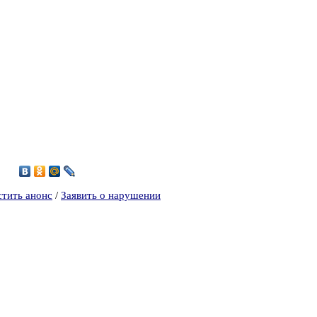
5
стить анонс
/
Заявить о нарушении