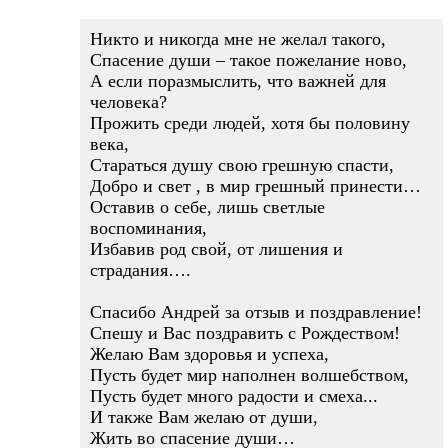
Никто и никогда мне не желал такого,
Спасение души – такое пожелание ново,
А если поразмыслить, что важней для
человека?
Прожить среди людей, хотя бы половину
века,
Стараться душу свою грешную спасти,
Добро и свет , в мир грешный принести…
Оставив о себе, лишь светлые
воспоминания,
Избавив род свой, от лишения и
страдания….
Спасибо Андрей за отзыв и поздравление!
Спешу и Вас поздравить с Рождеством!
Желаю Вам здоровья и успеха,
Пусть будет мир наполнен волшебством,
Пусть будет много радости и смеха...
И также Вам желаю от души,
Жить во спасение души…