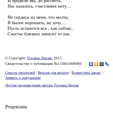
И бродили мы, до рассвета,
Нас казалось, счастливее нету…
Не сердись на меня, что молчу,
Я былое ворошить, не хочу…
Пусть останется все , как сейчас,
Счастье близких зависит от нас.
© Copyright:
Татьяна Люсик
, 2015
Свидетельство о публикации №115061008060
Список читателей
/
Версия для печати
/
Разместить анонс
/
Заявить о нарушении
Другие произведения автора Татьяна Люсик
Рецензии