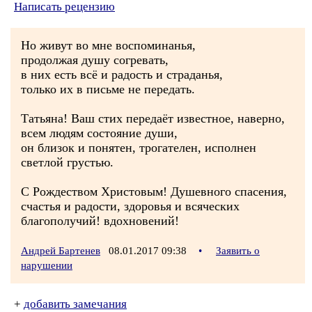
Написать рецензию
Но живут во мне воспоминанья,
продолжая душу согревать,
в них есть всё и радость и страданья,
только их в письме не передать.
Татьяна! Ваш стих передаёт известное, наверно,
всем людям состояние души,
он близок и понятен, трогателен, исполнен
светлой грустью.
С Рождеством Христовым! Душевного спасения,
счастья и радости, здоровья и всяческих
благополучий! вдохновений!
Андрей Бартенев
08.01.2017 09:38
•
Заявить о
нарушении
+
добавить замечания