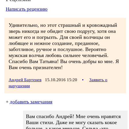
Написать рецензию
Удивительно, но этот страшный и кровожадный
зверь никогда не обидит свою подругу, хотя она
может его и погрызть. Для своей волчицы он
любящее и нежное создание, преданное,
заботливое, ручное и послушное. Вероятно
мужская волчья любовь сильнее человечьей.
Спасибо Вам Татьяна! Вы очень добры ко мне. Я
Вам очень признателен!
Андрей Бартенев
15.10.2016 15:20
•
Заявить о
нарушении
+
добавить замечания
Вам спасибо Андрей! Мне очень нравятся
Ваши стихи. Даже не могу сказать кокое
больше, а какое меньше. Сельва -это