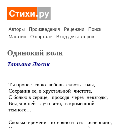
Авторы
Произведения
Рецензии
Поиск
Магазин
О портале
Вход для авторов
Одинокий волк
Татьяна Люсик
Ты пронес свою любовь сквозь годы,
Сохранив ее, в хрустальной чистоте,
С болью в сердце, проходя через невзгоды,
Видел в ней луч света, в кромешной
темноте…
Сколько времени потеряно и сил исчерпано,