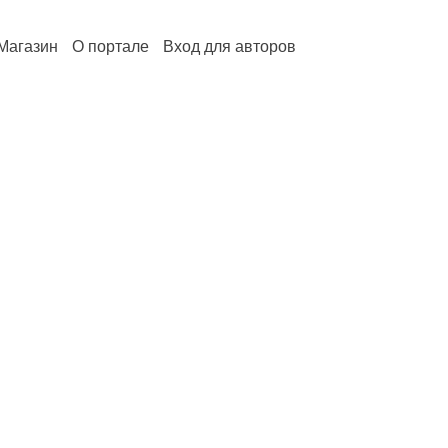
Магазин
О портале
Вход для авторов