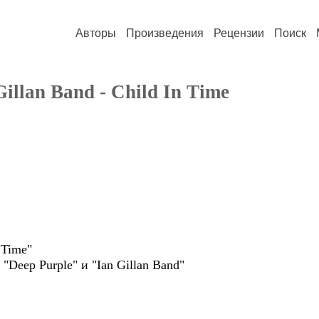
Авторы
Произведения
Рецензии
Поиск
llan Band - Child In Time
ы
Time"
 Purple" и "Ian Gillan Band"