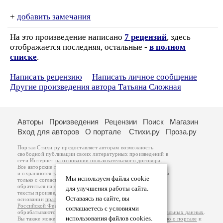
+
добавить замечания
На это произведение написано
7 рецензий
, здесь
отображается последняя, остальные -
в полном
списке
.
Написать рецензию
Написать личное сообщение
Другие произведения автора Татьяна Сложная
Авторы
Произведения
Рецензии
Поиск
Магазин
Вход для авторов
О портале
Стихи.ру
Проза.ру
Портал Стихи.ру предоставляет авторам возможность
свободной публикации своих литературных произведений в
сети Интернет на основании
пользовательского договора
.
Все авторские права на произведения принадлежат авторам
и охраняются
законом
. Перепечатка произведений возможна
Мы используем файлы cookie
только с согласия его автора, к которому вы можете
обратиться на его авторской странице. Ответственность за
для улучшения работы сайта.
тексты произведений авторы несут самостоятельно на
Оставаясь на сайте, вы
основании
правил публикации
и
законодательства
Российской Федерации
. Данные пользователей
соглашаетесь с условиями
обрабатываются на основании
Политики обработки персональных данных
.
использования файлов cookies.
Вы также можете посмотреть более подробную
информацию о портале
и