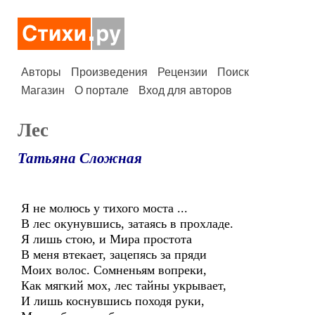
Авторы
Произведения
Рецензии
Поиск
Магазин
О портале
Вход для авторов
Лес
Татьяна Сложная
Я не молюсь у тихого моста ...
В лес окунувшись, затаясь в прохладе.
Я лишь стою, и Мира простота
В меня втекает, зацепясь за пряди
Моих волос. Сомненьям вопреки,
Как мягкий мох, лес тайны укрывает,
И лишь коснувшись походя руки,