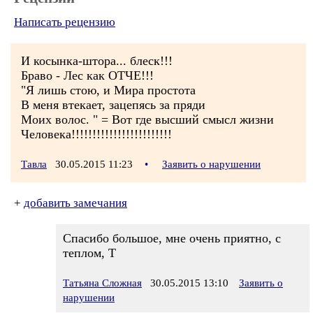
Написать рецензию
И косынка-штора... блеск!!!
Браво - Лес как ОТЧЕ!!!
"Я лишь стою, и Мира простота
В меня втекает, зацепясь за пряди
Моих волос. " = Вот где высший смысл жизни
Человека!!!!!!!!!!!!!!!!!!!!!!!!
Тавла
30.05.2015 11:23
•
Заявить о нарушении
+
добавить замечания
Спасибо большое, мне очень приятно, с
теплом, Т
Татьяна Сложная
30.05.2015 13:10
Заявить о
нарушении