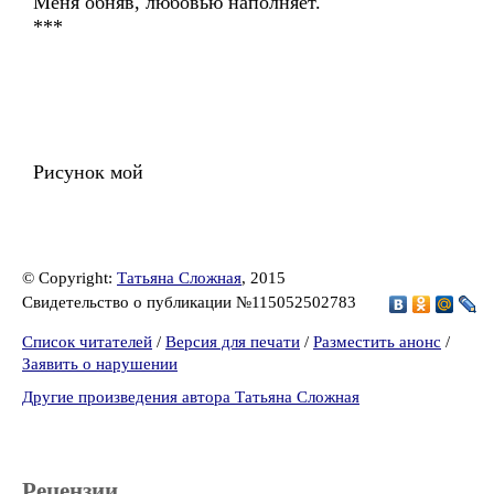
Меня обняв, любовью наполняет.
***
Рисунок мой
© Copyright:
Татьяна Сложная
, 2015
Свидетельство о публикации №115052502783
Список читателей
/
Версия для печати
/
Разместить анонс
/
Заявить о нарушении
Другие произведения автора Татьяна Сложная
Рецензии