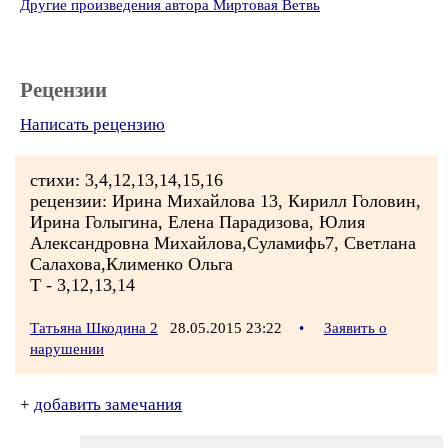
Другие произведения автора Миртовая Ветвь
Рецензии
Написать рецензию
стихи: 3,4,12,13,14,15,16
рецензии: Ирина Михайлова 13, Кирилл Головин,
Ирина Голыгина, Елена Парадизова, Юлия
Александровна Михайлова,Суламифь7, Светлана
Салахова,Клименко Ольга
Т - 3,12,13,14
Татьяна Шкодина 2
28.05.2015 23:22
•
Заявить о
нарушении
+
добавить замечания