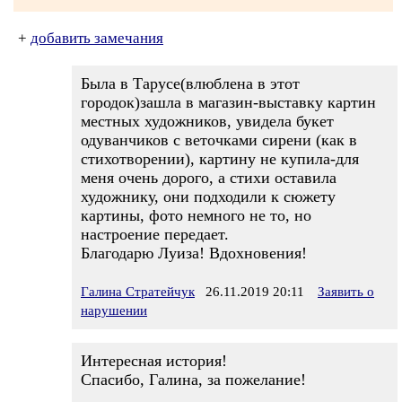
+
добавить замечания
Была в Тарусе(влюблена в этот
городок)зашла в магазин-выставку картин
местных художников, увидела букет
одуванчиков с веточками сирени (как в
стихотворении), картину не купила-для
меня очень дорого, а стихи оставила
художнику, они подходили к сюжету
картины, фото немного не то, но
настроение передает.
Благодарю Луиза! Вдохновения!
Галина Стратейчук
26.11.2019 20:11
Заявить о
нарушении
Интересная история!
Спасибо, Галина, за пожелание!