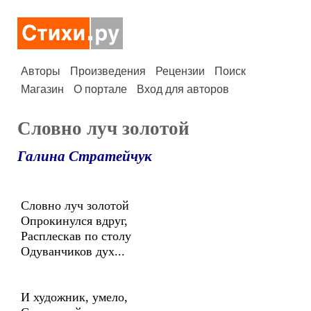
Авторы
Произведения
Рецензии
Поиск
Магазин
О портале
Вход для авторов
Словно луч золотой
Галина Стратейчук
Словно луч золотой
Опрокинулся вдруг,
Расплескав по столу
Одуванчиков дух...
И художник, умело,