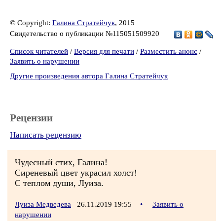
© Copyright:
Галина Стратейчук
, 2015
Свидетельство о публикации №115051509920
Список читателей
/
Версия для печати
/
Разместить анонс
/
Заявить о нарушении
Другие произведения автора Галина Стратейчук
Рецензии
Написать рецензию
Чудесный стих, Галина!
Сиреневый цвет украсил холст!
С теплом души, Луиза.
Луиза Медведева
26.11.2019 19:55
•
Заявить о
нарушении