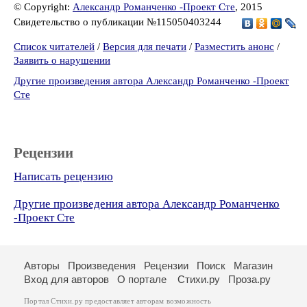
© Copyright:
Александр Романченко -Проект Сте
, 2015
Свидетельство о публикации №115050403244
Список читателей
/
Версия для печати
/
Разместить анонс
/
Заявить о нарушении
Другие произведения автора Александр Романченко -Проект
Сте
Рецензии
Написать рецензию
Другие произведения автора Александр Романченко
-Проект Сте
Авторы
Произведения
Рецензии
Поиск
Магазин
Вход для авторов
О портале
Стихи.ру
Проза.ру
Портал Стихи.ру предоставляет авторам возможность