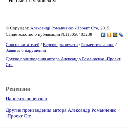
Не бывать человеком.
© Copyright:
Александр Романченко -Проект Сте
, 2015
Свидетельство о публикации №115050403238
Список читателей
/
Версия для печати
/
Разместить анонс
/
Заявить о нарушении
Другие произведения автора Александр Романченко -Проект
Сте
Рецензии
Написать рецензию
Другие произведения автора Александр Романченко
-Проект Сте