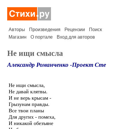
Авторы
Произведения
Рецензии
Поиск
Магазин
О портале
Вход для авторов
Не ищи смысла
Александр Романченко -Проект Сте
Не ищи смысла,
Не давай клятвы.
И не верь крысам -
Грызунам правды.
Все твои планы
Для других - помеха,
И никакой обезъяне