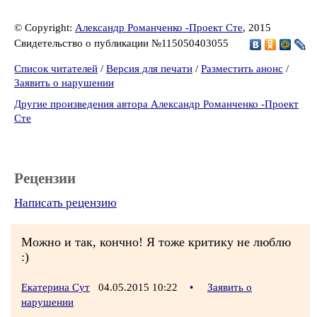
© Copyright:
Александр Романченко -Проект Сте
, 2015
Свидетельство о публикации №115050403055
Список читателей
/
Версия для печати
/
Разместить анонс
/
Заявить о нарушении
Другие произведения автора Александр Романченко -Проект
Сте
Рецензии
Написать рецензию
Можно и так, кончно! Я тоже критику не люблю
:)
Екатерина Сут
04.05.2015 10:22
•
Заявить о
нарушении