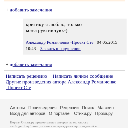
+
добавить замечания
критику я люблю, только
конструктивную:-)
Александр Романченко -Проект Сте
04.05.2015
10:43
Заявить о нарушении
+
добавить замечания
Написать рецензию
Написать личное сообщение
Другие произведения автора Александр Романченко
-Проект Сте
Авторы
Произведения
Рецензии
Поиск
Магазин
Вход для авторов
О портале
Стихи.ру
Проза.ру
Портал Стихи.ру предоставляет авторам возможность
свободной публикации своих литературных произведений в