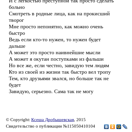
И с легкостью преступной так просто сделать
больно
Смотреть в родные лица, как на прокисший
творог
Мне просто непонятно, как можно очень
быстро
Ведь если кто-то нужен, то нужен будет
дальше
А может это просто наивнейшие мысли
А может я окутан поступками из фальши
Но все же, если честно, завидую тем людям
Кто из своей из жизни так быстро вел тропу
Тем, кто друзьями звался, но больше так не
будет
Завидую, серьезно. Сама так не могу
© Copyright:
Ксеша Дробышевская
, 2015
Свидетельство о публикации №115050410104