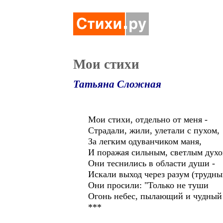
Мои стихи
Татьяна Сложная
Мои стихи, отдельно от меня -
Страдали, жили, улетали с пухом,
За легким одуванчиком маня,
И поражая сильным, светлым духо
Они теснились в области души -
Искали выход через разум (трудны
Они просили: "Только не туши
Огонь небес, пылающий и чудный
***