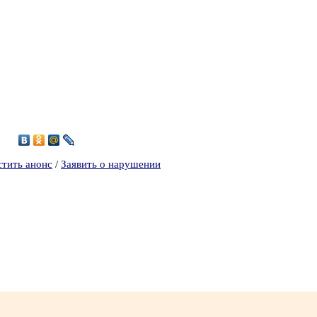
стить анонс
/
Заявить о нарушении