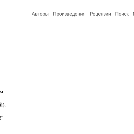
Авторы
Произведения
Рецензии
Поиск
м.
й).
!"