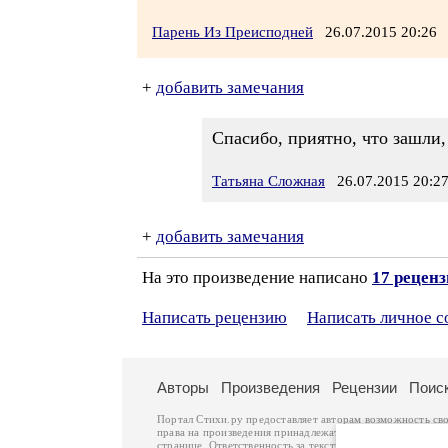
Парень Из Преисподней
26.07.2015 20:2
+
добавить замечания
Спасибо, приятно, что зашли,
Татьяна Сложная
26.07.2015 20:2
+
добавить замечания
На это произведение написано
17 рецен
Написать рецензию
Написать личное 
Авторы
Произведения
Рецензии
Поис
Портал Стихи.ру предоставляет авторам возможность св
права на произведения принадлежат авторам и охраняют
странице. Ответственность за тексты произведений авто