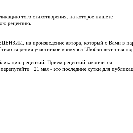
ликацию того стихотворения, на которое пишете
вою рецензию.
ИИ, на произведение автора, который с Вами в пар
тихотворения участников конкурса "Любви весенняя пор
цию рецензий. Прием рецензий закончится
е перепутайте! 21 мая - это последние сутки для публика