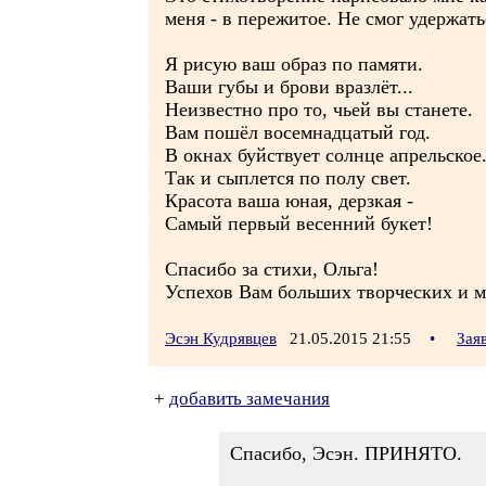
меня - в пережитое. Не смог удержатьс
Я рисую ваш образ по памяти.
Ваши губы и брови вразлёт...
Неизвестно про то, чьей вы станете.
Вам пошёл восемнадцатый год.
В окнах буйствует солнце апрельское
Так и сыплется по полу свет.
Красота ваша юная, дерзкая -
Самый первый весенний букет!
Спасибо за стихи, Ольга!
Успехов Вам больших творческих и 
Эсэн Кудрявцев
21.05.2015 21:55
•
Зая
+
добавить замечания
Спасибо, Эсэн. ПРИНЯТО.