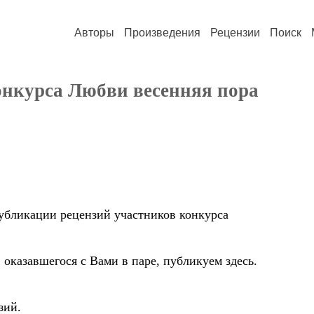
Авторы
Произведения
Рецензии
Поиск
онкурса Любви весенняя пора
публикации рецензий участников конкурса
 оказавшегося с Вами в паре, публикуем здесь.
зий.