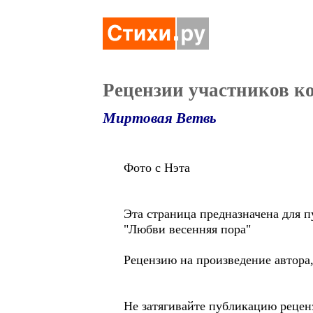
Рецензии участников к
Миртовая Ветвь
Фото с Нэта
Эта страница предназначена для 
"Любви весенняя пора"
Рецензию на произведение автора,
Не затягивайте публикацию рецен