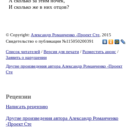
А сколько за этим ночек,
И сколько же в них отцов?
© Copyright:
Александр Романченко -Проект Сте
, 2015
Свидетельство о публикации №115050200391
Список читателей
/
Версия для печати
/
Разместить анонс
/
Заявить о нарушении
Другие произведения автора Александр Романченко -Проект
Сте
Рецензии
Написать рецензию
Другие произведения автора Александр Романченко
-Проект Сте