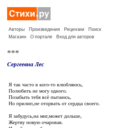
Авторы
Произведения
Рецензии
Поиск
Магазин
О портале
Вход для авторов
***
Сергеевна Лес
Я так часто в кого-то влюбляюсь,
Полюбить не могу одного.
Позабыть тебя всё пытаюсь,
Но прилип,не оторвать от сердца своего.
Я забудусь,на миг,может дольше,
Жертву новую очаровав.