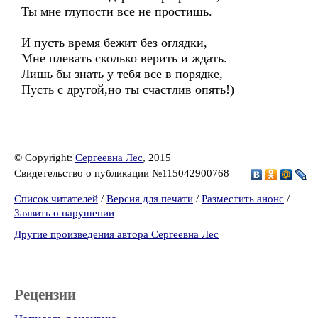
Ты мне глупости все не простишь.
И пусть время бежит без оглядки,
Мне плевать сколько верить и ждать.
Лишь бы знать у тебя все в порядке,
Пусть с другой,но ты счастлив опять!)
© Copyright:
Сергеевна Лес
, 2015
Свидетельство о публикации №115042900768
Список читателей
/
Версия для печати
/
Разместить анонс
/
Заявить о нарушении
Другие произведения автора Сергеевна Лес
Рецензии