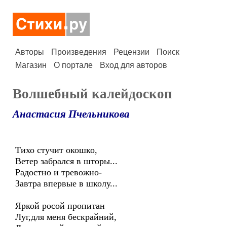
Авторы
Произведения
Рецензии
Поиск
Магазин
О портале
Вход для авторов
Волшебный калейдоскоп
Анастасия Пчельникова
Тихо стучит окошко,
Ветер забрался в шторы...
Радостно и тревожно-
Завтра впервые в школу...
Яркой росой пропитан
Луг,для меня бескрайний,