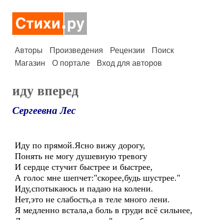
Авторы
Произведения
Рецензии
Поиск
Магазин
О портале
Вход для авторов
иду вперед
Сергеевна Лес
Иду по прямой.Ясно вижу дорогу,
Понять не могу душевную тревогу
И сердце стучит быстрее и быстрее,
А голос мне шепчет:"скорее,будь шустрее."
Иду,спотыкаюсь и падаю на колени.
Нет,это не слабость,а в теле много лени.
Я медленно встала,а боль в груди всё сильнее,