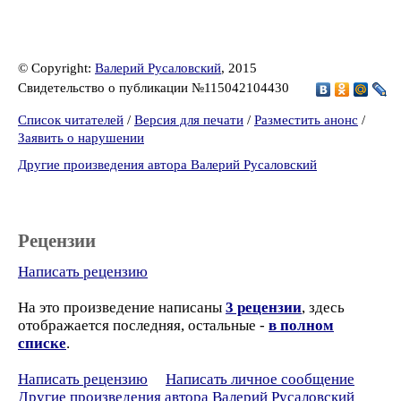
© Copyright:
Валерий Русаловский
, 2015
Свидетельство о публикации №115042104430
Список читателей
/
Версия для печати
/
Разместить анонс
/
Заявить о нарушении
Другие произведения автора Валерий Русаловский
Рецензии
Написать рецензию
На это произведение написаны
3 рецензии
, здесь
отображается последняя, остальные -
в полном
списке
.
Написать рецензию
Написать личное сообщение
Другие произведения автора Валерий Русаловский