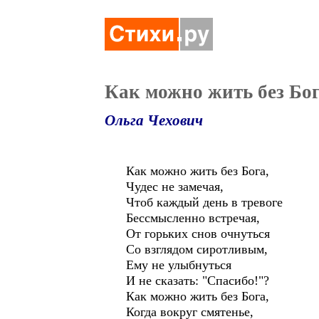
Как можно жить без Бо
Ольга Чехович
Как можно жить без Бога,
Чудес не замечая,
Чтоб каждый день в тревоге
Бессмысленно встречая,
От горьких снов очнуться
Со взглядом сиротливым,
Ему не улыбнуться
И не сказать: "Спасибо!"?
Как можно жить без Бога,
Когда вокруг смятенье,