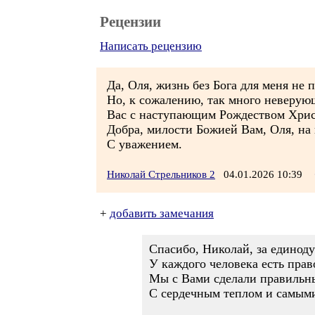
Рецензии
Написать рецензию
Да, Оля, жизнь без Бога для меня не 
Но, к сожалению, так много неверующ
Вас с наступающим Рождеством Хри
Добра, милости Божией Вам, Оля, на 
С уважением.
Николай Стрельников 2
04.01.2026 10:39
+
добавить замечания
Спасибо, Николай, за единод
У каждого человека есть прав
Мы с Вами сделали правильн
С сердечным теплом и самым