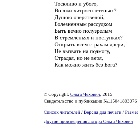
Тоскливо и убого,
Во лжи хитросплетеньях?
Душою очерствелой,
Болезненным рассудком
Быть вечно полузрелым
В стремленьях и поступках?
Открыть всем страхам двери,
Не вызвать на подмогу,
Cтрадая, но не веря,
Как можно жить без Бога?
© Copyright:
Ольга Чехович
, 2015
Свидетельство о публикации №11504180307
Список читателей
/
Версия для печати
/
Разме
Другие произведения автора Ольга Чехович