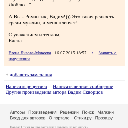
Люблю..."
А Вы - Романтик, Вадим!))) Это такая редкость
среди мужчин, а меня пленяет!..
С уважением и теплом,
Елена
Елена Львова-Мокеева
16.07.2015 18:57
•
Заявить о
нарушении
+
добавить замечания
Написать рецензию
Написать личное сообщение
Другие произведения автора Вадим Скворцов
Авторы
Произведения
Рецензии
Поиск
Магазин
Вход для авторов
О портале
Стихи.ру
Проза.ру
Портал Стихи.ру предоставляет авторам возможность