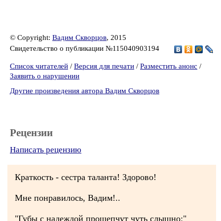
© Copyright:
Вадим Скворцов
, 2015
Свидетельство о публикации №115040903194
Список читателей
/
Версия для печати
/
Разместить анонс
/
Заявить о нарушении
Другие произведения автора Вадим Скворцов
Рецензии
Написать рецензию
Краткость - сестра таланта! Здорово!
Мне понравилось, Вадим!..
"Губы с надеждой прошепчут чуть слышно:"