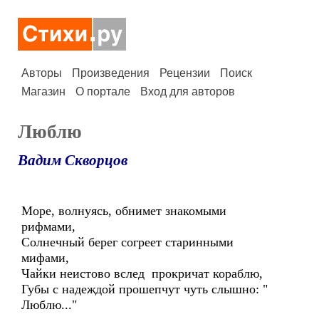
Авторы
Произведения
Рецензии
Поиск
Магазин
О портале
Вход для авторов
Люблю
Вадим Скворцов
Море, волнуясь, обнимет знакомыми
рифмами,
Солнечный берег согреет старинными
мифами,
Чайки неистово вслед прокричат кораблю,
Губы с надеждой прошепчут чуть слышно: "
Люблю..."