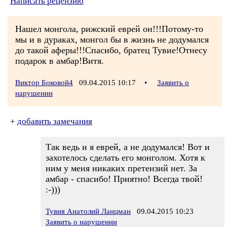
Написать рецензию
Нашел монгола, рижский еврей он!!!Потому-то
мы и в дураках, монгол бы в жизнь не додумался
до такой аферы!!!Спасибо, братец Тувие!Отнесу
подарок в амбар!Витя.
Виктор Боковой4
09.04.2015 10:17
•
Заявить о
нарушении
+
добавить замечания
Так ведь и я еврей, а не додумался! Вот и
захотелось сделать его монголом. Хотя к
ним у меня никаких претензий нет. За
амбар - спасибо! Приятно! Всегда твой!
:-)))
Тувия Анатолий Ланцман
09.04.2015 10:23
Заявить о нарушении