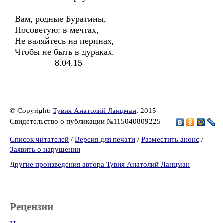
Вам, родные Буратины,
Посоветую: в мечтах,
Не валяйтесь на перинах,
Чтобы не быть в дураках.
8.04.15
© Copyright:
Тувия Анатолий Ланцман
, 2015
Свидетельство о публикации №115040809225
Список читателей
/
Версия для печати
/
Разместить анонс
/
Заявить о нарушении
Другие произведения автора Тувия Анатолий Ланцман
Рецензии