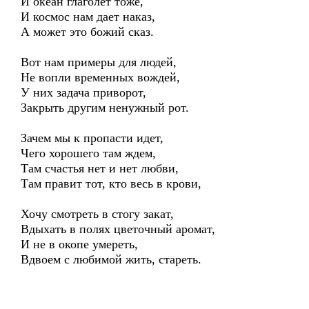
И океан глаголет тоже,
И космос нам дает наказ,
А может это божий сказ.
Вот нам примеры для людей,
Не вопли временных вождей,
У них задача приворот,
Закрыть другим ненужный рот.
Зачем мы к пропасти идет,
Чего хорошего там ждем,
Там счастья нет и нет любви,
Там правит тот, кто весь в крови,
Хочу смотреть в стогу закат,
Вдыхать в полях цветочный аромат,
И не в окопе умереть,
Вдвоем с любимой жить, стареть.