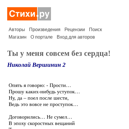
Авторы
Произведения
Рецензии
Поиск
Магазин
О портале
Вход для авторов
Ты у меня совсем без сердца!
Николай Вершинин 2
Опять я говорю: - Прости…
Прошу каких-нибудь уступок…
Ну, да – поел после шести,
Ведь это вовсе не проступок…
Договорились… Не сумел…
В эпоху скоростных вещаний