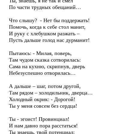
Ты, знаешь, я не так и смел
По части трудных обещаний…
Что слышу? - Нет бы поддержать!
Помочь, когда к себе стол манит,
И руку с хлебушком разжать –
Пусть дальше голод нас дурманит!
Пытаюсь: - Милая, поверь,
Там чудом сказка сотворилась:
Сама на кухню, скрипнув, дверь
Небезуспешно отворилась…
А дальше – шаг, потом другой,
Там рядом – холодильник, дверца…
Холодный окрик: - Дорогой!
Ты у меня совсем без сердца!
Ты - эгоист! Провинциал!
И нам давно пора расстаться!
Ты знаешь, твой потенциал: