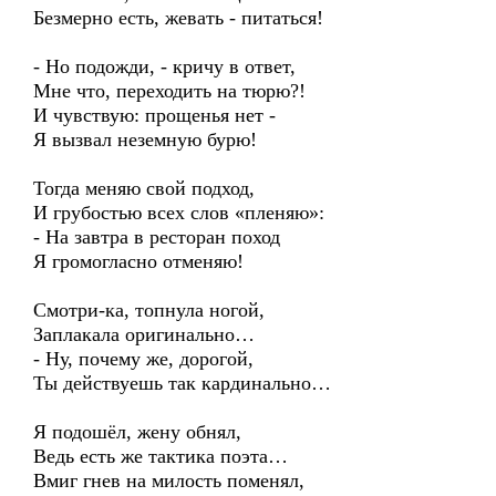
Безмерно есть, жевать - питаться!
- Но подожди, - кричу в ответ,
Мне что, переходить на тюрю?!
И чувствую: прощенья нет -
Я вызвал неземную бурю!
Тогда меняю свой подход,
И грубостью всех слов «пленяю»:
- На завтра в ресторан поход
Я громогласно отменяю!
Смотри-ка, топнула ногой,
Заплакала оригинально…
- Ну, почему же, дорогой,
Ты действуешь так кардинально…
Я подошёл, жену обнял,
Ведь есть же тактика поэта…
Вмиг гнев на милость поменял,