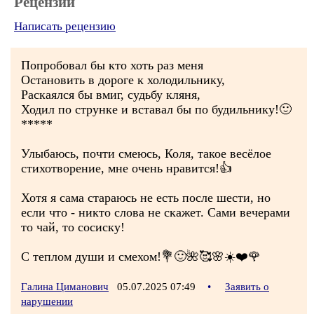
Рецензии
Написать рецензию
Попробовал бы кто хоть раз меня
Остановить в дороге к холодильнику,
Раскаялся бы вмиг, судьбу кляня,
Ходил по струнке и вставал бы по будильнику!🙂
*****
Улыбаюсь, почти смеюсь, Коля, такое весёлое
стихотворение, мне очень нравится!👍
Хотя я сама стараюсь не есть после шести, но
если что - никто слова не скажет. Сами вечерами
то чай, то сосиску!
С теплом души и смехом!💐🙂🌺🥰🌸☀️❤️🌹
Галина Циманович
05.07.2025 07:49
•
Заявить о
нарушении