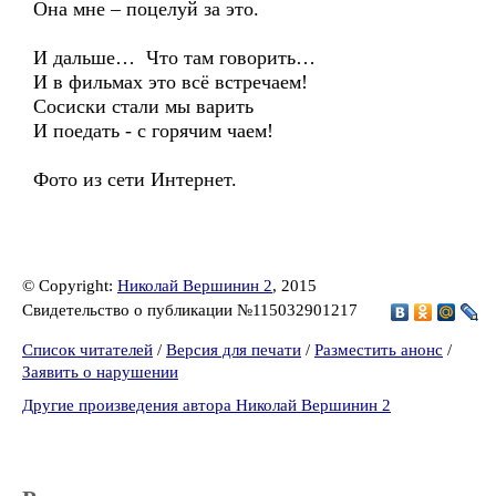
Она мне – поцелуй за это.
И дальше… Что там говорить…
И в фильмах это всё встречаем!
Сосиски стали мы варить
И поедать - с горячим чаем!
Фото из сети Интернет.
© Copyright:
Николай Вершинин 2
, 2015
Свидетельство о публикации №115032901217
Список читателей
/
Версия для печати
/
Разместить анонс
/
Заявить о нарушении
Другие произведения автора Николай Вершинин 2