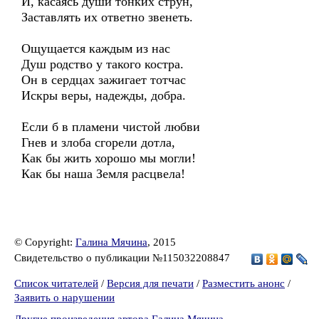
И, касаясь души тонких струн,
Заставлять их ответно звенеть.
Ощущается каждым из нас
Душ родство у такого костра.
Он в сердцах зажигает тотчас
Искры веры, надежды, добра.
Если б в пламени чистой любви
Гнев и злоба сгорели дотла,
Как бы жить хорошо мы могли!
Как бы наша Земля расцвела!
© Copyright:
Галина Мячина
, 2015
Свидетельство о публикации №115032208847
Список читателей
/
Версия для печати
/
Разместить анонс
/
Заявить о нарушении