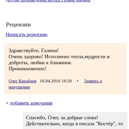
Другие произведения автора Галина Мячина
Рецензии
Написать рецензию
Здравствуйте, Галина!
Очень здорово! Исполнено тепла,мудрости и
доброты, любви к ближним.
Проникновенно!
Олег Карабаев
16.04.2016 16:20
•
Заявить о
нарушении
+
добавить замечания
Спасибо, Олег, за добрые слова!
Действительно, когда я писала "Костёр", то