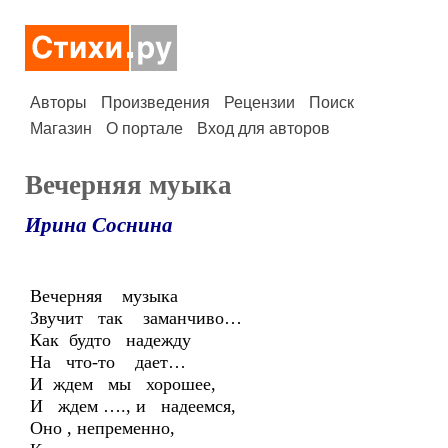
Авторы
Произведения
Рецензии
Поиск
Магазин
О портале
Вход для авторов
Вечерняя муыка
Ирина Соснина
Вечерняя музыка
Звучит так заманчиво…
Как будто надежду
На что-то дает…
И ждем мы хорошее,
И ждем …., и надеемся,
Оно , непременно,