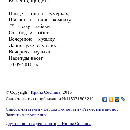
Конечно, придет…
Придет оно в сумерках,
Шагнет в твою комнату
И сразу избавит
От бед и забот.
Вечернюю музыку
Давно уже слушаю…
Вечерняя музыка
Надежды несет
10.09.2010год
© Copyright:
Ирина Соснина
, 2015
Свидетельство о публикации №115031803219
Список читателей
/
Версия для печати
/
Разместить анонс
/
Заявить о нарушении
Другие произведения автора Ирина Соснина