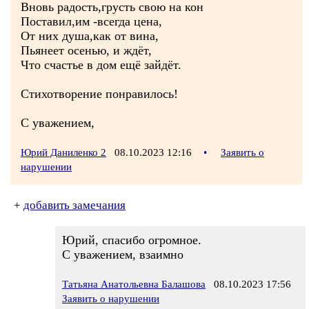
Вновь радость,грусть свою на кон
Поставил,им -всегда цена,
От них душа,как от вина,
Пьянеет осенью, и ждёт,
Что счастье в дом ещё зайдёт.
Стихотворение понравилось!
С уважением,
Юрий Даниленко 2
08.10.2023 12:16
•
Заявить о
нарушении
+
добавить замечания
Юрий, спасибо огромное.
С уважением, взаимно
Татьяна Анатольевна Балашова
08.10.2023 17:56
Заявить о нарушении