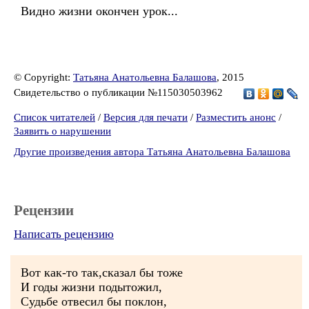
Видно жизни окончен урок...
© Copyright:
Татьяна Анатольевна Балашова
, 2015
Свидетельство о публикации №115030503962
Список читателей
/
Версия для печати
/
Разместить анонс
/
Заявить о нарушении
Другие произведения автора Татьяна Анатольевна Балашова
Рецензии
Написать рецензию
Вот как-то так,сказал бы тоже
И годы жизни подытожил,
Судьбе отвесил бы поклон,