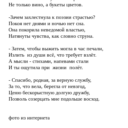
Не только вино, а букеты цветов.
-Зачем захлестнула к поэзии страстью?
Покоя нет днями и ночью нет сна.
Она покорила неведомой властью,
Натянуты чувства, как словно струна.
- Затем, чтобы выжить могла в час печали,
Излить из души всё, что требует взлёт.
А мысли - стихами, напевами стали
И ты ощутила при жизни полёт.
- Спасибо, родная, за верную службу,
За то, что вела, берегла от невзгод,
Ценю бескорыстную долгую дружбу,
Позволь созерцать мне подольше восход.
фото из интернета