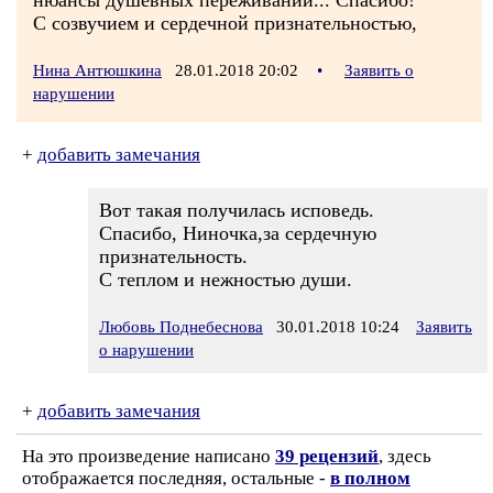
нюансы душевных переживаний... Спасибо!
С созвучием и сердечной признательностью,
Нина Антюшкина
28.01.2018 20:02
•
Заявить о
нарушении
+
добавить замечания
Вот такая получилась исповедь.
Спасибо, Ниночка,за сердечную
признательность.
С теплом и нежностью души.
Любовь Поднебеснова
30.01.2018 10:24
Заявить
о нарушении
+
добавить замечания
На это произведение написано
39 рецензий
, здесь
отображается последняя, остальные -
в полном