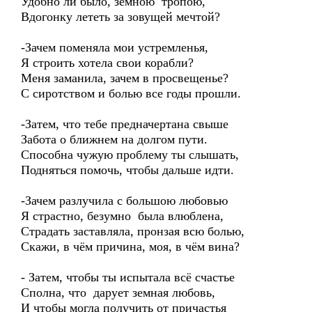
Удобно ли было, земною тропою,
Вдогонку лететь за зовущей мечтой?
-Зачем поменяла мои устремленья,
Я строить хотела свои корабли?
Меня заманила, зачем в просвещенье?
С сиротством и болью все годы прошли.
-Затем, что тебе предначертана свыше
Забота о ближнем на долгом пути.
Способна чужую проблему ты слышать,
Подняться помочь, чтобы дальше идти.
-Зачем разлучила с большою любовью
Я страстно, безумно была влюблена,
Страдать заставляла, пронзая всю болью,
Скажи, в чём причина, моя, в чём вина?
- Затем, чтобы ты испытала всё счастье
Сполна, что дарует земная любовь,
И чтобы могла получить от причастья