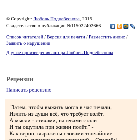
© Copyright:
Любовь Поднебеснова
, 2015
Свидетельство о публикации №115022402666
Список читателей
/
Версия для печати
/
Разместить анонс
/
Заявить о нарушении
Другие произведения автора Любовь Поднебеснова
Рецензии
Написать рецензию
"Затем, чтобы выжить могла в час печали,
Излить из души всё, что требует взлёт.
А мысли - стихами, напевами стали
И ты ощутила при жизни полёт." -
Как верно, выражены словами тончайшие