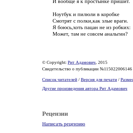
И вообще я к простынке пришит.
Ноутбук и пилюли в коробке
Смотрят с полки,как злые враги.
Я боюсь,хоть пацан не из робких:
Может, там не совсем анальгин?
© Copyright:
Рит Адамович
, 2015
Свидетельство о публикации №11502200614
Список читателей
/
Версия для печати
/
Разме
Другие произведения автора Рит Адамович
Рецензии
Написать рецензию