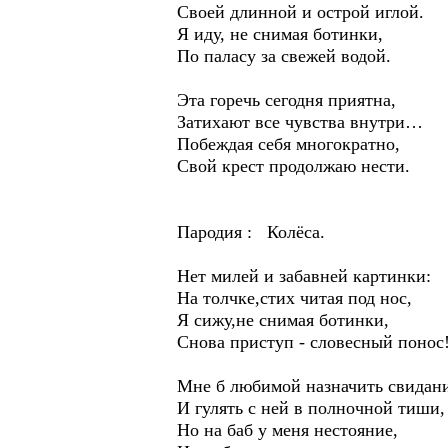
Своей длинной и острой иглой.
Я иду, не снимая ботинки,
По паласу за свежей водой.
Эта горечь сегодня приятна,
Затихают все чувства внутри…
Побеждая себя многократно,
Свой крест продолжаю нести.
Пародия : Колёса.
Нет милей и забавней картинки:
На толчке,стих читая под нос,
Я сижу,не снимая ботинки,
Снова приступ - словесный понос
Мне б любимой назначить свидан
И гулять с ней в полночной тиши,
Но на баб у меня нестояние,