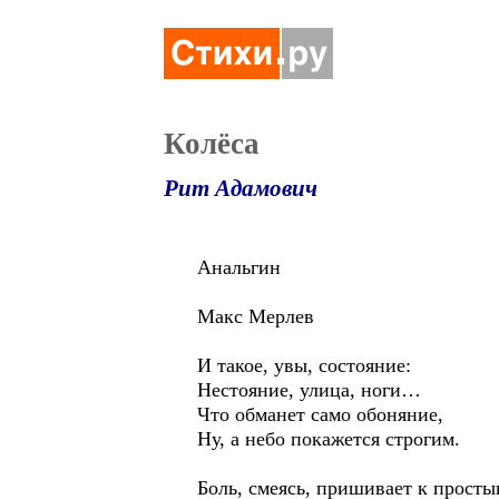
Колёса
Рит Адамович
Анальгин
Макс Мерлев
И такое, увы, состояние:
Нестояние, улица, ноги…
Что обманет само обоняние,
Ну, а небо покажется строгим.
Боль, смеясь, пришивает к просты