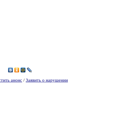
6
стить анонс
/
Заявить о нарушении