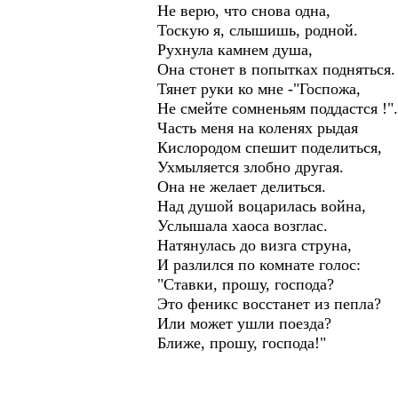
Не верю, что снова одна,
Тоскую я, слышишь, родной.
Рухнула камнем душа,
Она стонет в попытках подняться.
Тянет руки ко мне -"Госпожа,
Не смейте сомненьям поддастся !".
Часть меня на коленях рыдая
Кислородом спешит поделиться,
Ухмыляется злобно другая.
Она не желает делиться.
Над душой воцарилась война,
Услышала хаоса возглас.
Натянулась до визга струна,
И разлился по комнате голос:
"Ставки, прошу, господа?
Это феникс восстанет из пепла?
Или может ушли поезда?
Ближе, прошу, господа!"