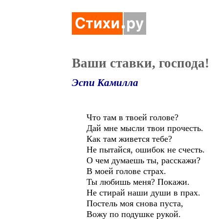
Ваши ставки, господа!
Эспи Камилла
Что там в твоей голове?
Дай мне мысли твои прочесть.
Как там живется тебе?
Не пытайся, ошибок не счесть.
О чем думаешь ты, расскажи?
В моей голове страх.
Ты любишь меня? Покажи.
Не стирай наши души в прах.
Постель моя снова пуста,
Вожу по подушке рукой.