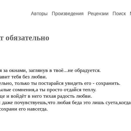
Авторы
Произведения
Рецензии
Поиск
т обязательно
за окнами, заглянув в твоё...не обрадуется.
тавит тебя без любви.
льно, только ты постарайся увидеть его - сохранить.
ылые сомнения,а ты просто отдайся теплу.
це и войдёт в него тихая радость любви.
даже почувствуешь,что любая беда это лишь суета,когда
сохрани его навсегда.