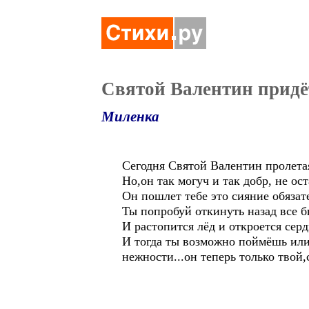
Святой Валентин придё
Миленка
Сегодня Святой Валентин пролетая 
Но,он так могуч и так добр, не ос
Он пошлет тебе это сияние обязате
Ты попробуй откинуть назад все б
И растопится лёд и откроется серд
И тогда ты возможно поймёшь или 
нежности...он теперь только твой,