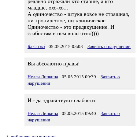
реально отражали кто старше, а кто
младше, охо-хо...
А одиночество - штука вовсе не страшная,
ни хроническое, ни клиническое.
Одиночество - это предвкушение. И
слабостям в нем вольготно))))
Бакэнэко
05.05.2015 03:08
Заявить о нарушении
Вы абсолютно правы!
Нелли Липкина
05.05.2015 09:39
Заявить о
нарушении
И - да здравствуют слабости!
Нелли Липкина
05.05.2015 09:40
Заявить о
нарушении
+
добавить замечания