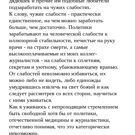
дядюшек и прочие им подобные любители
подзаработать на чужих слабостях.
К слову, чужие слабости - практически
единственное, на чем можно заработать
больше, чем достаточно. Политики
зарабатывают на человеческой слабости к
иллюзорной стабильности, нечистые на руку
врачи - на страхе смерти, а самые
высокооплачиваемые из моих коллег-
журналистов - на слабости к сплетням,
секретам и уютному, убаюкивающему вранью.
От слабостей невозможно избавиться, их
можно либо не видеть, либо единожды
умудрившись извлечь на свет божий и как
следует рассмотрев со всех сторон, научиться
с ними уживаться.
Как я уживаюсь с непроходящим стремлением
быть свободной хотя бы от политики,
отечественной медицины и журналистики,
отчетливо понимая, что это категорически
невозможно.