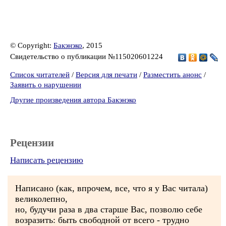
© Copyright:
Бакэнэко
, 2015
Свидетельство о публикации №115020601224
Список читателей
/
Версия для печати
/
Разместить анонс
/
Заявить о нарушении
Другие произведения автора Бакэнэко
Рецензии
Написать рецензию
Написано (как, впрочем, все, что я у Вас читала)
великолепно,
но, будучи раза в два старше Вас, позволю себе
возразить: быть свободной от всего - трудно