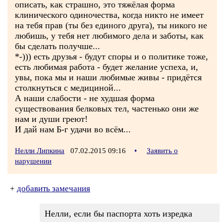
описать, как страшно, это тяжёлая форма
клинического одиночества, когда никто не имеет
на тебя прав (ты без единого друга), ты никого не
любишь, у тебя нет любимого дела и заботы, как
бы сделать получше...
*-))) есть друзья - будут споры и о политике тоже,
есть любимая работа - будет желание успеха, и,
увы, пока мы и наши любимые живы - придётся
столкнуться с медициной...
А наши слабости - не худшая форма
существования белковых тел, частенько они же
нам и души греют!
И дай нам Б-г удачи во всём...
Нелли Липкина
07.02.2015 09:16
•
Заявить о
нарушении
+
добавить замечания
Нелли, если бы паспорта хоть изредка