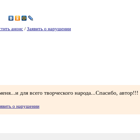
7
стить анонс
/
Заявить о нарушении
меня...и для всего творческого народа...Спасибо, автор!!!
явить о нарушении