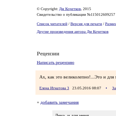
© Copyright:
Дм Кочетков
, 2015
Свидетельство о публикации №11501260925
Список читателей
/
Версия для печати
/
Разме
Другие произведения автора Дм Кочетков
Рецензии
Написать рецензию
Ах, как это великолепно!...Это и для 
Елена Игнатова 3
23.05.2016 08:07
•
За
+
добавить замечания
Лена, и для меня...