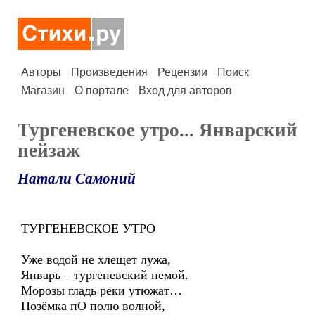
Авторы
Произведения
Рецензии
Поиск
Магазин
О портале
Вход для авторов
Тургеневское утро... Январский
пейзаж
Натали Самоний
ТУРГЕНЕВСКОЕ УТРО
Уже водой не хлещет лужа,
Январь – тургеневский немой.
Морозы гладь реки утюжат…
Позёмка пО полю волной,