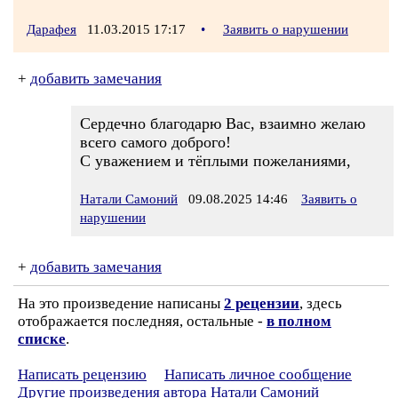
Дарафея
11.03.2015 17:17
•
Заявить о нарушении
+
добавить замечания
Сердечно благодарю Вас, взаимно желаю
всего самого доброго!
С уважением и тёплыми пожеланиями,
Натали Самоний
09.08.2025 14:46
Заявить о
нарушении
+
добавить замечания
На это произведение написаны
2 рецензии
, здесь
отображается последняя, остальные -
в полном
списке
.
Написать рецензию
Написать личное сообщение
Другие произведения автора Натали Самоний