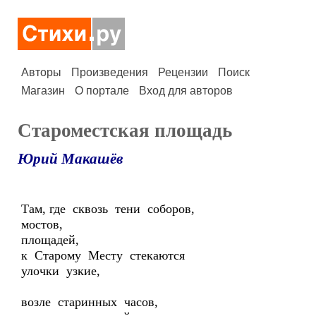
Авторы
Произведения
Рецензии
Поиск
Магазин
О портале
Вход для авторов
Староместская площадь
Юрий Макашёв
Там, где сквозь тени соборов,
мостов,
площадей,
к Старому Месту стекаются
улочки узкие,
возле старинных часов,