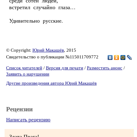
среди сотен людей,
встретил случайно глаза…
Удивительно русские.
© Copyright:
Юрий Макашёв
, 2015
Свидетельство о публикации №115011709772
Список читателей
/
Версия для печати
/
Разместить анонс
/
Заявить о нарушении
Другие произведения автора Юрий Макашёв
Рецензии
Написать рецензию
Злата Прага!..