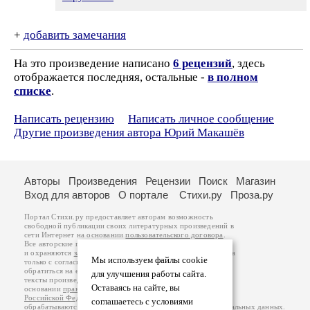
+
добавить замечания
На это произведение написано
6 рецензий
, здесь
отображается последняя, остальные -
в полном
списке
.
Написать рецензию
Написать личное сообщение
Другие произведения автора Юрий Макашёв
Авторы
Произведения
Рецензии
Поиск
Магазин
Вход для авторов
О портале
Стихи.ру
Проза.ру
Портал Стихи.ру предоставляет авторам возможность
свободной публикации своих литературных произведений в
сети Интернет на основании
пользовательского договора
.
Все авторские права на произведения принадлежат авторам
и охраняются
законом
. Перепечатка произведений возможна
Мы используем файлы cookie
только с согласия его автора, к которому вы можете
обратиться на его авторской странице. Ответственность за
для улучшения работы сайта.
тексты произведений авторы несут самостоятельно на
Оставаясь на сайте, вы
основании
правил публикации
и
законодательства
Российской Федерации
. Данные пользователей
соглашаетесь с условиями
обрабатываются на основании
Политики обработки персональных данных
.