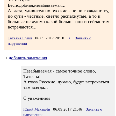
Бесподобная,незабываемая...
А глаза, удивительно русские - не по гражданству,
по сути - честные, светло распахнутые, а то и
больные неведомо какой болью - они и сейчас там
встречаются...
Татьяна Брэйв
06.09.2017 20:10
•
Заявить о
нарушении
+
добавить замечания
Незабываемая - самое точное слово,
Татьяна!
А глаза Русские, думаю, будут встречаться
там всегда...
С уважением
Юрий Макашёв
06.09.2017 21:46
Заявить о
нарушении