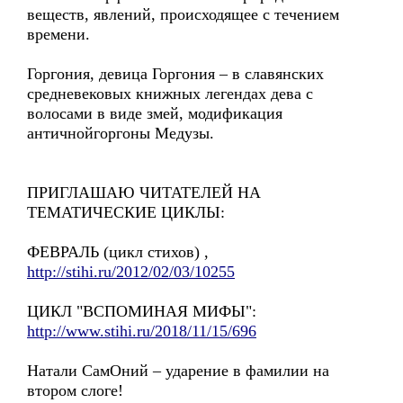
веществ, явлений, происходящее с течением
времени.
Горгония, девица Горгония – в славянских
средневековых книжных легендах дева с
волосами в виде змей, модификация
античнойгоргоны Медузы.
ПРИГЛАШАЮ ЧИТАТЕЛЕЙ НА
ТЕМАТИЧЕСКИЕ ЦИКЛЫ:
ФЕВРАЛЬ (цикл стихов) ,
http://stihi.ru/2012/02/03/10255
ЦИКЛ "ВСПОМИНАЯ МИФЫ":
http://www.stihi.ru/2018/11/15/696
Натали СамОний – ударение в фамилии на
втором слоге!