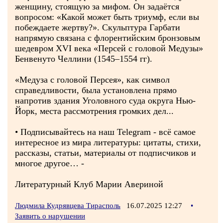
женщину, стоящую за мифом. Он задаётся
вопросом: «Какой может быть триумф, если вы
побеждаете жертву?». Скульптура Гарбати
напрямую связана c флорентийским бронзовым
шедевром XVI века «Персей с головой Медузы»
Бенвенуто Челлини (1545–1554 гг).
«Медуза c головой Персея», как символ
справедливости, была установлена прямо
напротив здания Уголовного суда округа Нью-
Йорк, места рассмотрения громких дел...
• Подписывайтесь на наш Telegram - всё самое
интересное из мира литературы: цитаты, стихи,
рассказы, статьи, материалы от подписчиков и
многое другое… -
Литературный Клуб Марии Авериной
Людмила Кудрявцева Тирасполь
16.07.2025 12:27
•
Заявить о нарушении