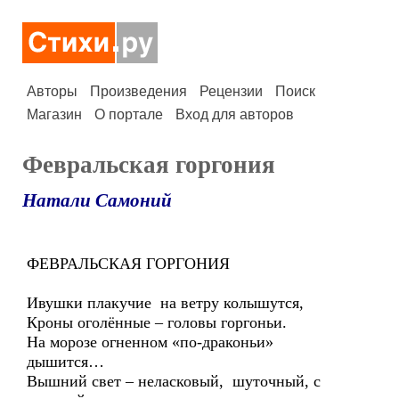
Авторы
Произведения
Рецензии
Поиск
Магазин
О портале
Вход для авторов
Февральская горгония
Натали Самоний
ФЕВРАЛЬСКАЯ ГОРГОНИЯ
Ивушки плакучие на ветру колышутся,
Кроны оголённые – головы горгоньи.
На морозе огненном «по-драконьи»
дышится…
Вышний свет – неласковый, шуточный, с