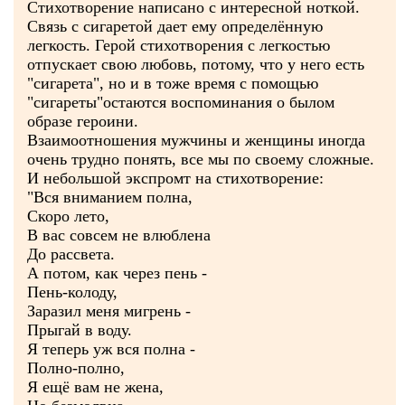
Стихотворение написано с интересной ноткой.
Связь с сигаретой дает ему определённую
легкость. Герой стихотворения с легкостью
отпускает свою любовь, потому, что у него есть
"сигарета", но и в тоже время с помощью
"сигареты"остаются воспоминания о былом
образе героини.
Взаимоотношения мужчины и женщины иногда
очень трудно понять, все мы по своему сложные.
И небольшой экспромт на стихотворение:
"Вся вниманием полна,
Скоро лето,
В вас совсем не влюблена
До рассвета.
А потом, как через пень -
Пень-колоду,
Заразил меня мигрень -
Прыгай в воду.
Я теперь уж вся полна -
Полно-полно,
Я ещё вам не жена,