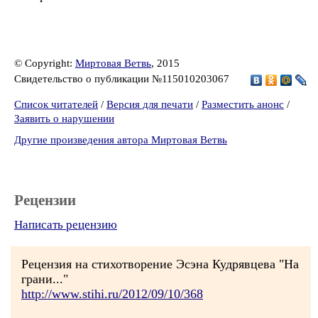
© Copyright:
Миртовая Ветвь
, 2015
Свидетельство о публикации №115010203067
Список читателей
/
Версия для печати
/
Разместить анонс
/
Заявить о нарушении
Другие произведения автора Миртовая Ветвь
Рецензии
Написать рецензию
Рецензия на стихотворение Эсэна Кудрявцева "На
грани..."
http://www.stihi.ru/2012/09/10/368