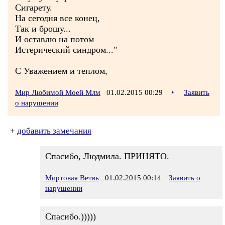
Сигарету.
На сегодня все конец,
Так и брошу...
И оставлю на потом
Истерический синдром..."
С Уважением и теплом,
Мир Любимой Моей Млм
01.02.2015 00:29
•
Заявить
о нарушении
+
добавить замечания
Спасибо, Людмила. ПРИНЯТО.
Миртовая Ветвь
01.02.2015 00:14
Заявить о
нарушении
Спасибо.)))))